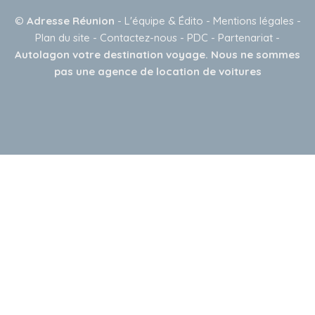
©
Adresse Réunion
-
L'équipe & Édito
-
Mentions légales
-
Plan du site
-
Contactez-nous
-
PDC
-
Partenariat
-
Autolagon votre destination voyage. Nous ne sommes
pas une agence de location de voitures