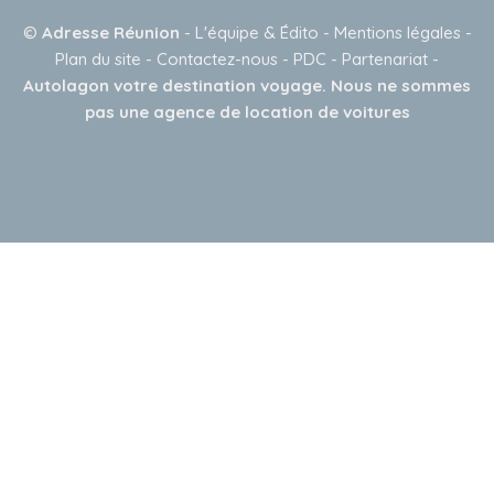
©
Adresse Réunion
-
L'équipe & Édito
-
Mentions légales
-
Plan du site
-
Contactez-nous
-
PDC
-
Partenariat
-
Autolagon votre destination voyage. Nous ne sommes
pas une agence de location de voitures