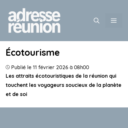
Aller
au
contenu
Men
Écotourisme
Publié le 11 février 2026 à 08h00
Les attraits écotouristiques de la réunion qui
touchent les voyageurs soucieux de la planète
et de soi